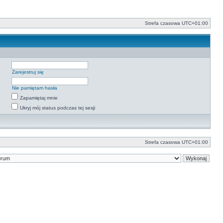
Strefa czasowa
UTC+01:00
Zarejestruj się
Nie pamiętam hasła
Zapamiętaj mnie
Ukryj mój status podczas tej sesji
Strefa czasowa
UTC+01:00