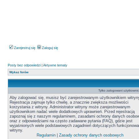
Zarejestruj się
Zaloguj się
Posty bez odpowiedzi
|
Aktywne tematy
Wykaz forów
Tylko zalogowani użytkowni
Aby zalogować się, musisz być zarejestrowanym użytkownikiem witryn
Rejestracja zajmuje tylko chwilę, a znacznie zwiększa możliwości
korzystania z witryny. Administrator witryny może zarejestrowanym
użytkownikom nadać wiele dodatkowych uprawnień. Przed rejestracją
zapoznaj się z naszym regulaminem, zasadami ochrony danych osobo
oraz z odpowiedziami na często zadawane pytania (FAQ), gdzie jest
wyjaśnionych wiele podstawowych zagadnień dotyczących funkcjonowa
witryny.
Regulamin
|
Zasady ochrony danych osobowych