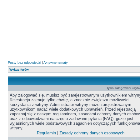
Posty bez odpowiedzi
|
Aktywne tematy
Wykaz forów
Tylko zalogowani użyt
Aby zalogować się, musisz być zarejestrowanym użytkownikiem witryn
Rejestracja zajmuje tylko chwilę, a znacznie zwiększa możliwości
korzystania z witryny. Administrator witryny może zarejestrowanym
użytkownikom nadać wiele dodatkowych uprawnień. Przed rejestracją
zapoznaj się z naszym regulaminem, zasadami ochrony danych osobo
oraz z odpowiedziami na często zadawane pytania (FAQ), gdzie jest
wyjaśnionych wiele podstawowych zagadnień dotyczących funkcjonowa
witryny.
Regulamin
|
Zasady ochrony danych osobowych