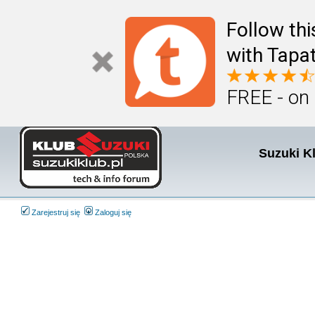
Follow th
with Tapat
FREE - on
Suzuki K
Zarejestruj się
Zaloguj się