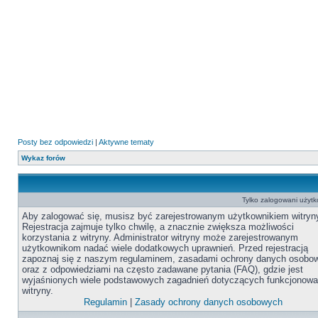
Posty bez odpowiedzi
|
Aktywne tematy
Wykaz forów
Tylko zalogowani użyt
Aby zalogować się, musisz być zarejestrowanym użytkownikiem witryn
Rejestracja zajmuje tylko chwilę, a znacznie zwiększa możliwości
korzystania z witryny. Administrator witryny może zarejestrowanym
użytkownikom nadać wiele dodatkowych uprawnień. Przed rejestracją
zapoznaj się z naszym regulaminem, zasadami ochrony danych osobo
oraz z odpowiedziami na często zadawane pytania (FAQ), gdzie jest
wyjaśnionych wiele podstawowych zagadnień dotyczących funkcjonowa
witryny.
Regulamin
|
Zasady ochrony danych osobowych