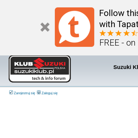
Follow th
with Tapat
FREE - on
Suzuki K
Zarejestruj się
Zaloguj się