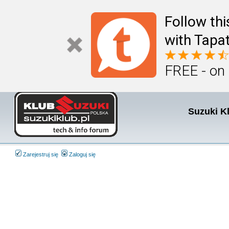
Follow th
with Tapat
FREE - on
Suzuki K
Zarejestruj się
Zaloguj się