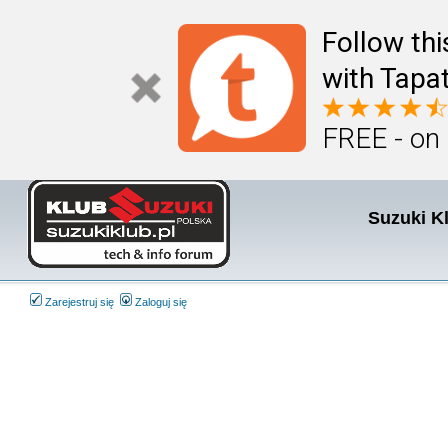
Follow th
with Tapat
FREE - on
Suzuki K
Zarejestruj się
Zaloguj się