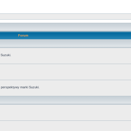
Forum
 Suzuki.
perspektywy marki Suzuki.