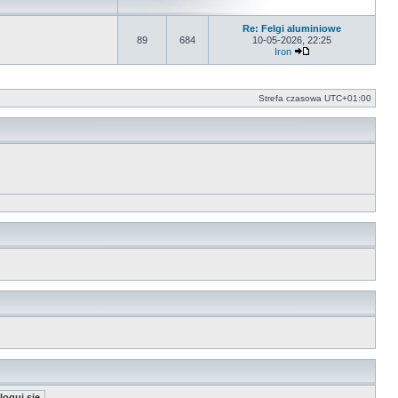
Re: Felgi aluminiowe
89
684
10-05-2026, 22:25
Iron
Wyświetl najnowszy
Strefa czasowa
UTC+01:00