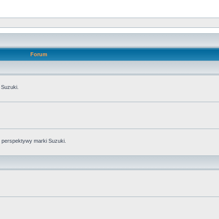
Forum
 Suzuki.
perspektywy marki Suzuki.