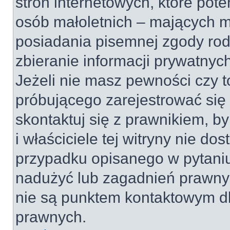
stron internetowych, które pot
osób małoletnich – mających mn
posiadania pisemnej zgody ro
zbieranie informacji prywatnyc
Jeżeli nie masz pewności czy t
próbującego zarejestrować się 
skontaktuj się z prawnikiem, b
i właściciele tej witryny nie d
przypadku opisanego w pytaniu
nadużyć lub zagadnień prawnyc
nie są punktem kontaktowym dl
prawnych.