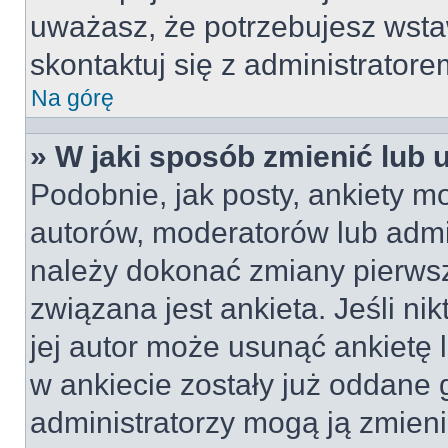
uważasz, że potrzebujesz wstaw
skontaktuj się z administratore
Na górę
» W jaki sposób zmienić lub 
Podobnie, jak posty, ankiety m
autorów, moderatorów lub admin
należy dokonać zmiany pierws
związana jest ankieta. Jeśli nik
jej autor może usunąć ankietę l
w ankiecie zostały już oddane g
administratorzy mogą ją zmieni