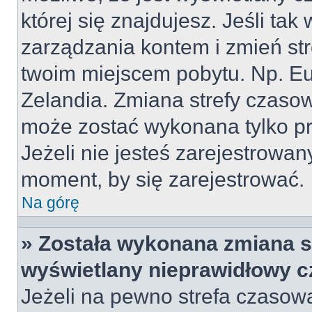
której się znajdujesz. Jeśli tak
zarządzania kontem i zmień st
twoim miejscem pobytu. Np. Eu
Zelandia. Zmiana strefy czasowe
może zostać wykonana tylko p
Jeżeli nie jesteś zarejestrowa
moment, by się zarejestrować.
Na górę
» Została wykonana zmiana st
wyświetlany nieprawidłowy c
Jeżeli na pewno strefa czasow