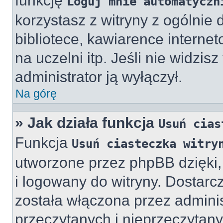
funkcję
Loguj mnie automatyczn
korzystasz z witryny z ogólnie
bibliotece, kawiarence internet
na uczelni itp. Jeśli nie widzisz
administrator ją wyłączył.
Na górę
» Jak działa funkcja
Usuń cias
Funkcja
Usuń ciasteczka witry
utworzone przez phpBB dzięki,
i logowany do witryny. Dostarcz
została włączona przez adminis
przeczytanych i nieprzeczytany