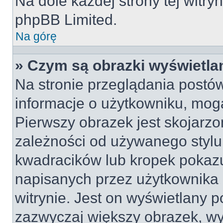
Na dole każdej strony tej witry
phpBB Limited.
Na górę
» Czym są obrazki wyświetl
Na stronie przeglądania postów
informacje o użytkowniku, mog
Pierwszy obrazek jest skojarz
zależności od używanego stylu 
kwadracików lub kropek pokazu
napisanych przez użytkownika lu
witrynie. Jest on wyświetlany 
zazwyczaj większy obrazek, w