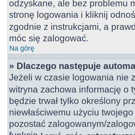
odzyskane, ale bez problemu 
stronę logowania i kliknij odno
zgodnie z instrukcjami, a pra
móc się zalogować.
Na górę
» Dlaczego następuje autom
Jeżeli w czasie logowania nie 
witryna zachowa informację o ty
będzie trwał tylko określony pr
niewłaściwemu użyciu twojego 
pozostać zalogowanym/zalogo