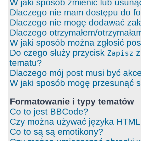
W jaki sposób zmienić lub usuną
Dlaczego nie mam dostępu do f
Dlaczego nie mogę dodawać zał
Dlaczego otrzymałem/otrzymałam
W jaki sposób można zgłosić po
Do czego służy przycisk
z
Zapisz
tematu?
Dlaczego mój post musi być akc
W jaki sposób mogę przesunąć s
Formatowanie i typy tematów
Co to jest BBCode?
Czy można używać języka HTML
Co to są są emotikony?