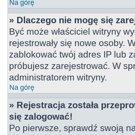
Na górę
» Dlaczego nie mogę się zar
Być może właściciel witryny wyłą
rejestrowały się nowe osoby. W
zablokować twój adres IP lub z
próbujesz zarejestrować. W spr
administratorem witryny.
Na górę
» Rejestracja została przepr
się zalogować!
Po pierwsze, sprawdź swoją naz