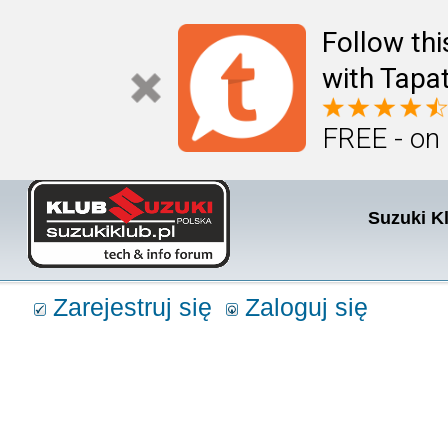
Follow th
with Tapat
FREE - on
Suzuki K
Zarejestruj się
Zaloguj się