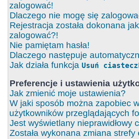
zalogować!
Dlaczego nie mogę się zalogow
Rejestracja została dokonana jak
zalogować?!
Nie pamiętam hasła!
Dlaczego następuje automatycz
Jak działa funkcja
Usuń ciastecz
Preferencje i ustawienia użyt
Jak zmienić moje ustawienia?
W jaki sposób można zapobiec wy
użytkowników przeglądających f
Jest wyświetlany nieprawidłowy c
Została wykonana zmiana strefy 