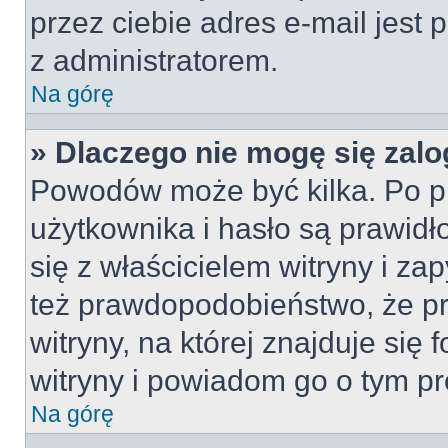
przez ciebie adres e-mail jest 
z administratorem.
Na górę
» Dlaczego nie mogę się zal
Powodów może być kilka. Po p
użytkownika i hasło są prawidł
się z właścicielem witryny i zap
też prawdopodobieństwo, że p
witryny, na której znajduje się 
witryny i powiadom go o tym p
Na górę