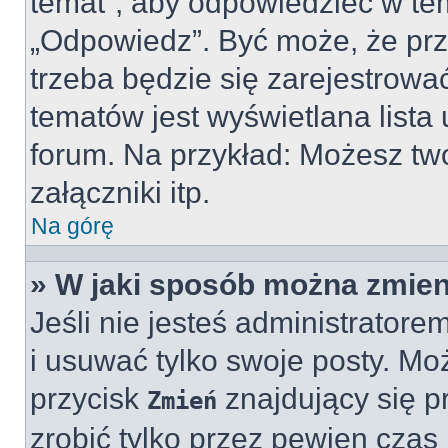
temat”, aby odpowiedzieć w te
„Odpowiedz”. Być może, że pr
trzeba będzie się zarejestrować
tematów jest wyświetlana list
forum. Na przykład: Możesz t
załączniki itp.
Na górę
» W jaki sposób można zmien
Jeśli nie jesteś administrato
i usuwać tylko swoje posty. Mo
przycisk
znajdujący się 
Zmień
zrobić tylko przez pewien czas 