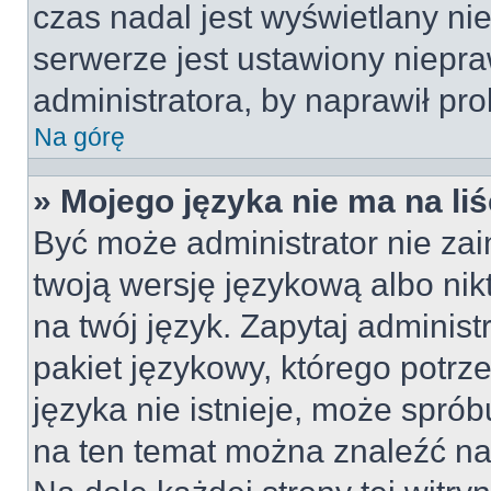
czas nadal jest wyświetlany ni
serwerze jest ustawiony niepra
administratora, by naprawił pr
Na górę
» Mojego języka nie ma na liś
Być może administrator nie zai
twoją wersję językową albo nik
na twój język. Zapytaj adminis
pakiet językowy, którego potrze
języka nie istnieje, może sprób
na ten temat można znaleźć na 