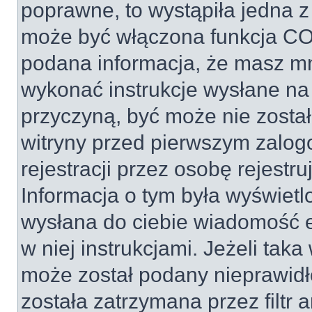
poprawne, to wystąpiła jedna z
może być włączona funkcja COP
podana informacja, że masz mn
wykonać instrukcje wysłane na t
przyczyną, być może nie został
witryny przed pierwszym zal
rejestracji przez osobę rejestru
Informacja o tym była wyświetlo
wysłana do ciebie wiadomość e
w niej instrukcjami. Jeżeli tak
może został podany nieprawid
została zatrzymana przez filt