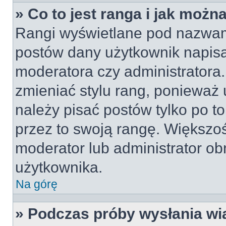
» Co to jest ranga i jak możn
Rangi wyświetlane pod nazwam
postów dany użytkownik napisał
moderatora czy administratora
zmieniać stylu rang, ponieważ u
należy pisać postów tylko po to
przez to swoją rangę. Większość
moderator lub administrator obn
użytkownika.
Na górę
» Podczas próby wysłania wi