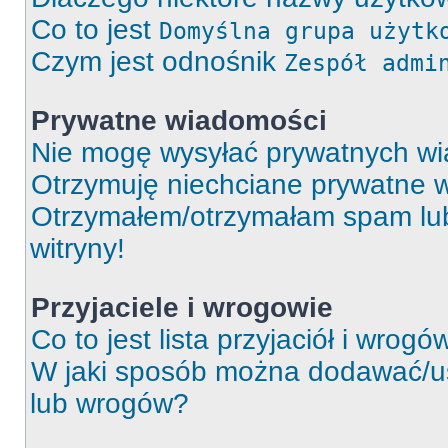
Co to jest
Domyślna grupa użytk
Czym jest odnośnik
Zespół admi
Prywatne wiadomości
Nie mogę wysyłać prywatnych wi
Otrzymuję niechciane prywatne 
Otrzymałem/otrzymałam spam lub 
witryny!
Przyjaciele i wrogowie
Co to jest lista przyjaciół i wrogó
W jaki sposób można dodawać/usu
lub wrogów?