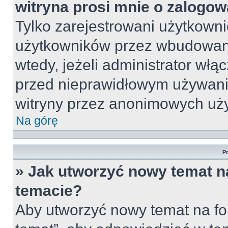
witryna prosi mnie o zalogow
Tylko zarejestrowani użytkown
użytkowników przez wbudowany 
wtedy, jeżeli administrator włą
przed nieprawidłowym używani
witryny przez anonimowych uż
Na górę
P
» Jak utworzyć nowy temat n
temacie?
Aby utworzyć nowy temat na fo