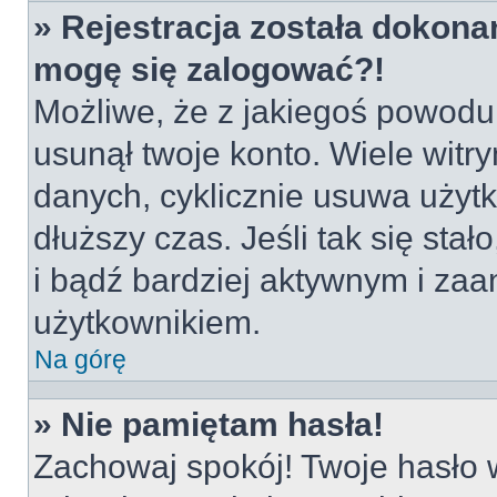
» Rejestracja została dokonan
mogę się zalogować?!
Możliwe, że z jakiegoś powodu
usunął twoje konto. Wiele witr
danych, cyklicznie usuwa użytko
dłuższy czas. Jeśli tak się sta
i bądź bardziej aktywnym i z
użytkownikiem.
Na górę
» Nie pamiętam hasła!
Zachowaj spokój! Twoje hasło