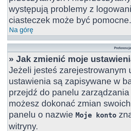
występują problemy z logowan
ciasteczek może być pomocne
Na górę
Preferencj
» Jak zmienić moje ustawien
Jeżeli jesteś zarejestrowanym 
ustawienia są zapisywane w baz
przejdź do panelu zarządzani
możesz dokonać zmian swoich u
panelu o nazwie
zna
Moje konto
witryny.