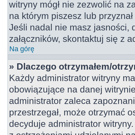
witryny mógł nie zezwolić na 
na którym piszesz lub przyznał
Jeśli nadal nie masz jasności
załączników, skontaktuj się z a
Na górę
» Dlaczego otrzymałem/otrz
Każdy administrator witryny m
obowiązujące na danej witryni
administrator zaleca zapoznanie 
przestrzegał, może otrzymać os
decyduje administrator witryny