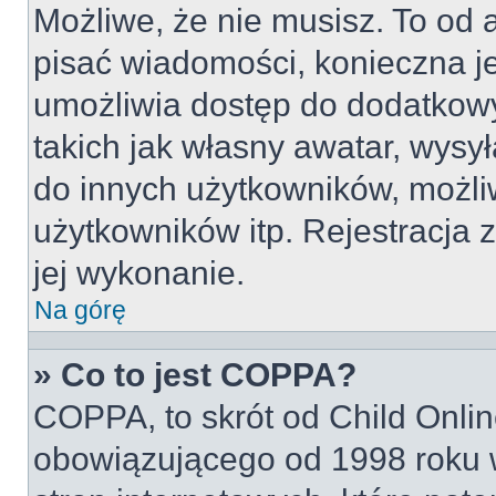
Możliwe, że nie musisz. To od a
pisać wiadomości, konieczna jes
umożliwia dostęp do dodatkowy
takich jak własny awatar, wysy
do innych użytkowników, możli
użytkowników itp. Rejestracja z
jej wykonanie.
Na górę
» Co to jest COPPA?
COPPA, to skrót od Child Onlin
obowiązującego od 1998 roku w