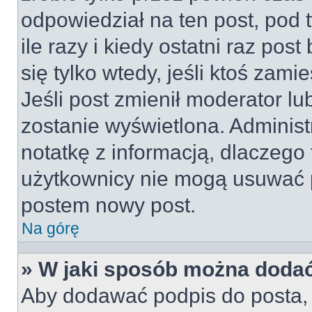
odpowiedział na ten post, pod 
ile razy i kiedy ostatni raz post
się tylko wtedy, jeśli ktoś zami
Jeśli post zmienił moderator lub
zostanie wyświetlona. Adminis
notatkę z informacją, dlaczego 
użytkownicy nie mogą usuwać p
postem nowy post.
Na górę
» W jaki sposób można doda
Aby dodawać podpis do posta, 