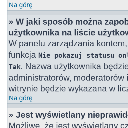
Na górę
» W jaki sposób można zapob
użytkownika na liście użytk
W panelu zarządzania kontem
funkcja
Nie pokazuj statusu on
. Nazwa użytkownika będzie
Tak
administratorów, moderatorów i
witrynie będzie wykazana w lic
Na górę
» Jest wyświetlany nieprawid
Możliwe, że jest wyświetlany cz