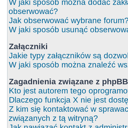
W jaki sposób można dodać zakł
obserwować?
Jak obserwować wybrane forum
W jaki sposób usunąć obserwowa
Załączniki
Jakie typy załączników są dozwol
W jaki sposób można znaleźć wsz
Zagadnienia związane z phpBB
Kto jest autorem tego oprogram
Dlaczego funkcja X nie jest dos
Z kim się kontaktować w sprawa
związanych z tą witryną?
Jak nawiązać kontakt z administ