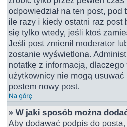
zrobić tylko przez pewien czas 
odpowiedział na ten post, pod 
ile razy i kiedy ostatni raz post
się tylko wtedy, jeśli ktoś zami
Jeśli post zmienił moderator lub
zostanie wyświetlona. Adminis
notatkę z informacją, dlaczego 
użytkownicy nie mogą usuwać p
postem nowy post.
Na górę
» W jaki sposób można doda
Aby dodawać podpis do posta, 