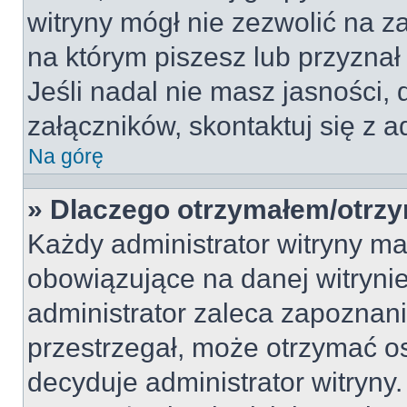
witryny mógł nie zezwolić na 
na którym piszesz lub przyznał
Jeśli nadal nie masz jasności
załączników, skontaktuj się z a
Na górę
» Dlaczego otrzymałem/otrz
Każdy administrator witryny m
obowiązujące na danej witryni
administrator zaleca zapoznanie 
przestrzegał, może otrzymać os
decyduje administrator witryny