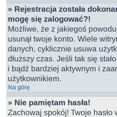
» Rejestracja została dokonan
mogę się zalogować?!
Możliwe, że z jakiegoś powodu
usunął twoje konto. Wiele witr
danych, cyklicznie usuwa użytko
dłuższy czas. Jeśli tak się sta
i bądź bardziej aktywnym i z
użytkownikiem.
Na górę
» Nie pamiętam hasła!
Zachowaj spokój! Twoje hasło