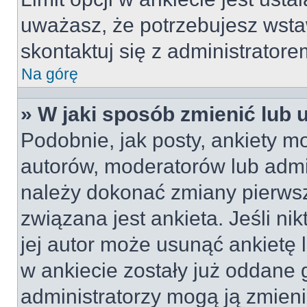
uważasz, że potrzebujesz wstaw
skontaktuj się z administratore
Na górę
» W jaki sposób zmienić lub 
Podobnie, jak posty, ankiety m
autorów, moderatorów lub admin
należy dokonać zmiany pierws
związana jest ankieta. Jeśli nik
jej autor może usunąć ankietę l
w ankiecie zostały już oddane g
administratorzy mogą ją zmieni