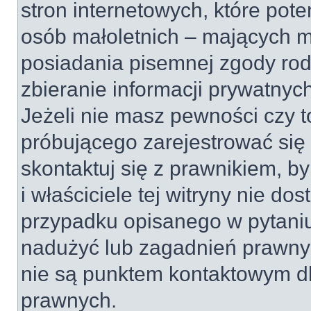
stron internetowych, które pot
osób małoletnich – mających mn
posiadania pisemnej zgody ro
zbieranie informacji prywatnyc
Jeżeli nie masz pewności czy t
próbującego zarejestrować się 
skontaktuj się z prawnikiem, b
i właściciele tej witryny nie d
przypadku opisanego w pytaniu
nadużyć lub zagadnień prawnyc
nie są punktem kontaktowym dl
prawnych.