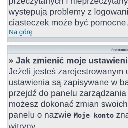
przeczytanych i nieprzeczytany
występują problemy z logowan
ciasteczek może być pomocne
Na górę
Preferencj
» Jak zmienić moje ustawien
Jeżeli jesteś zarejestrowanym 
ustawienia są zapisywane w baz
przejdź do panelu zarządzani
możesz dokonać zmian swoich u
panelu o nazwie
zna
Moje konto
witryny.