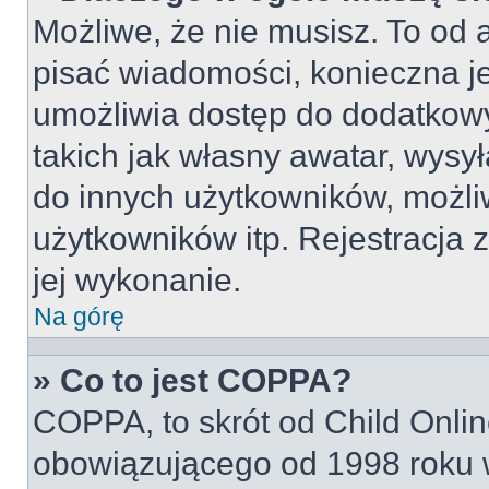
Możliwe, że nie musisz. To od a
pisać wiadomości, konieczna jes
umożliwia dostęp do dodatkowy
takich jak własny awatar, wysy
do innych użytkowników, możli
użytkowników itp. Rejestracja z
jej wykonanie.
Na górę
» Co to jest COPPA?
COPPA, to skrót od Child Onlin
obowiązującego od 1998 roku w