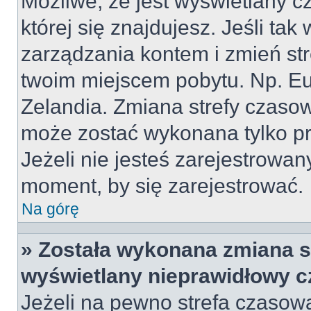
Możliwe, że jest wyświetlany cz
której się znajdujesz. Jeśli tak
zarządzania kontem i zmień st
twoim miejscem pobytu. Np. Eu
Zelandia. Zmiana strefy czasowe
może zostać wykonana tylko p
Jeżeli nie jesteś zarejestrowa
moment, by się zarejestrować.
Na górę
» Została wykonana zmiana st
wyświetlany nieprawidłowy c
Jeżeli na pewno strefa czasow