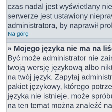
czas nadal jest wyświetlany ni
serwerze jest ustawiony niepra
administratora, by naprawił pr
Na górę
» Mojego języka nie ma na liś
Być może administrator nie zai
twoją wersję językową albo nik
na twój język. Zapytaj adminis
pakiet językowy, którego potrze
języka nie istnieje, może sprób
na ten temat można znaleźć na 