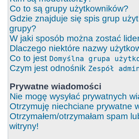
Co to są grupy użytkowników?
Gdzie znajduje się spis grup uży
grupy?
W jaki sposób można zostać lid
Dlaczego niektóre nazwy użytkow
Co to jest
Domyślna grupa użytk
Czym jest odnośnik
Zespół admi
Prywatne wiadomości
Nie mogę wysyłać prywatnych wi
Otrzymuję niechciane prywatne 
Otrzymałem/otrzymałam spam lub 
witryny!