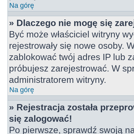
Na górę
» Dlaczego nie mogę się zar
Być może właściciel witryny wyłą
rejestrowały się nowe osoby. W
zablokować twój adres IP lub z
próbujesz zarejestrować. W spr
administratorem witryny.
Na górę
» Rejestracja została przepr
się zalogować!
Po pierwsze, sprawdź swoją naz