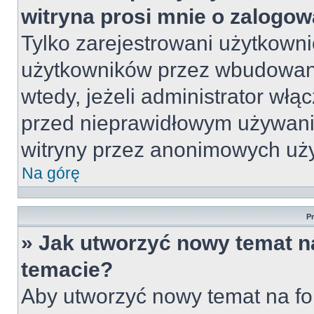
witryna prosi mnie o zalogow
Tylko zarejestrowani użytkown
użytkowników przez wbudowany 
wtedy, jeżeli administrator włą
przed nieprawidłowym używani
witryny przez anonimowych uż
Na górę
P
» Jak utworzyć nowy temat n
temacie?
Aby utworzyć nowy temat na fo