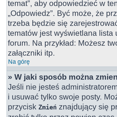
temat”, aby odpowiedzieć w te
„Odpowiedz”. Być może, że pr
trzeba będzie się zarejestrować
tematów jest wyświetlana list
forum. Na przykład: Możesz t
załączniki itp.
Na górę
» W jaki sposób można zmien
Jeśli nie jesteś administrato
i usuwać tylko swoje posty. Mo
przycisk
znajdujący się 
Zmień