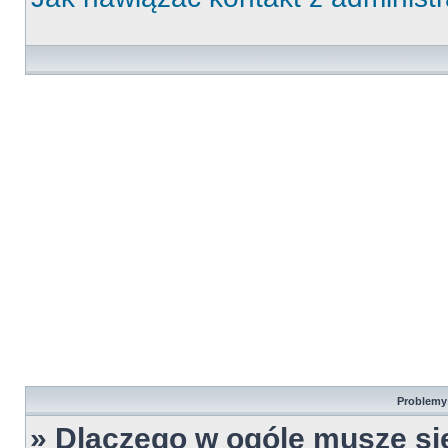
Problemy 
» Dlaczego w ogóle muszę si