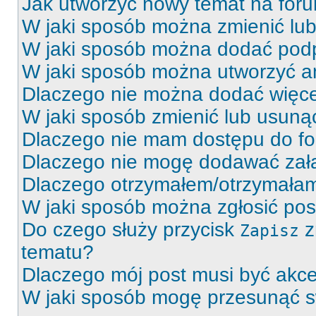
Jak utworzyć nowy temat na for
W jaki sposób można zmienić lu
W jaki sposób można dodać podp
W jaki sposób można utworzyć a
Dlaczego nie można dodać więcej
W jaki sposób zmienić lub usuną
Dlaczego nie mam dostępu do f
Dlaczego nie mogę dodawać zał
Dlaczego otrzymałem/otrzymałam
W jaki sposób można zgłosić po
Do czego służy przycisk
z
Zapisz
tematu?
Dlaczego mój post musi być akc
W jaki sposób mogę przesunąć s