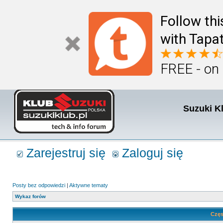
Follow th
with Tapat
FREE - on
Suzuki K
Zarejestruj się
Zaloguj się
Posty bez odpowiedzi
|
Aktywne tematy
Wykaz forów
Częs