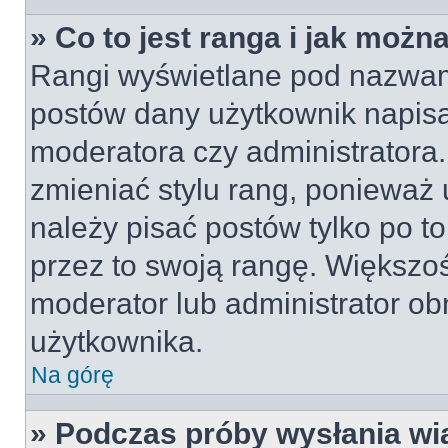
» Co to jest ranga i jak możn
Rangi wyświetlane pod nazwam
postów dany użytkownik napisał
moderatora czy administratora
zmieniać stylu rang, ponieważ u
należy pisać postów tylko po to
przez to swoją rangę. Większość
moderator lub administrator obn
użytkownika.
Na górę
» Podczas próby wysłania wi