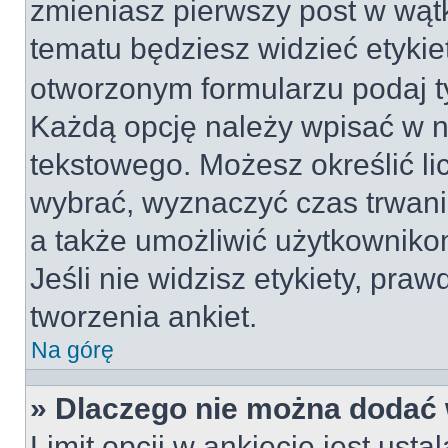
zmieniasz pierwszy post w wątk
tematu będziesz widzieć etyki
otworzonym formularzu podaj tyt
Każdą opcję należy wpisać w 
tekstowego. Możesz określić li
wybrać, wyznaczyć czas trwania
a także umożliwić użytkownik
Jeśli nie widzisz etykiety, pr
tworzenia ankiet.
Na górę
» Dlaczego nie można dodać w
Limit opcji w ankiecie jest usta