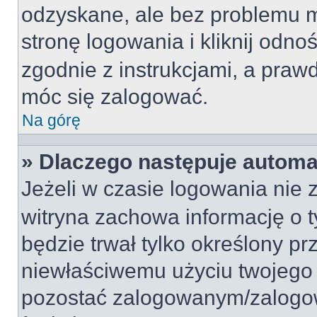
odzyskane, ale bez problemu 
stronę logowania i kliknij odno
zgodnie z instrukcjami, a pra
móc się zalogować.
Na górę
» Dlaczego następuje autom
Jeżeli w czasie logowania nie 
witryna zachowa informację o ty
będzie trwał tylko określony pr
niewłaściwemu użyciu twojego 
pozostać zalogowanym/zalogo