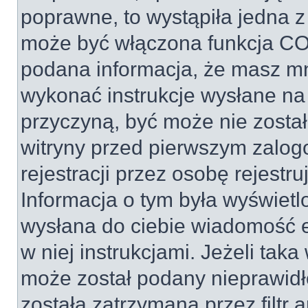
poprawne, to wystąpiła jedna z
może być włączona funkcja COP
podana informacja, że masz mn
wykonać instrukcje wysłane na t
przyczyną, być może nie został
witryny przed pierwszym zal
rejestracji przez osobę rejestru
Informacja o tym była wyświetlo
wysłana do ciebie wiadomość e
w niej instrukcjami. Jeżeli tak
może został podany nieprawid
została zatrzymana przez filt