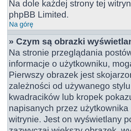
Na dole każdej strony tej witry
phpBB Limited.
Na górę
» Czym są obrazki wyświetl
Na stronie przeglądania postów
informacje o użytkowniku, mog
Pierwszy obrazek jest skojarz
zależności od używanego stylu 
kwadracików lub kropek pokazu
napisanych przez użytkownika lu
witrynie. Jest on wyświetlany 
zazwyczaj większy obrazek, w