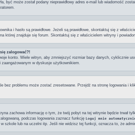
tarła, być może został podany nieprawidłowy adres e-mail lub wiadomość zost
tratorem.
ka i hasło są prawidłowe. Jeżeli są prawidłowe, skontaktuj się z właściciel
a której znajduje się forum. Skontaktuj się z właścicielem witryny i powiad
 się zalogować?!
oje konto. Wiele witryn, aby zmniejszyć rozmiar bazy danych, cyklicznie usu
ym i zaangażowanym w dyskusje użytkownikiem.
e bez problemu może zostać zresetowane. Przejdź na stronę logowania i kli
itryna zachowa informację o tym, że twój pobyt na tej witrynie będzie trwał t
zalogowaną, podczas logowania zaznacz funkcję
Loguj mnie automatyczni
 szkole lub na uczelni itp. Jeśli nie widzisz tej funkcji, oznacza to, że admin