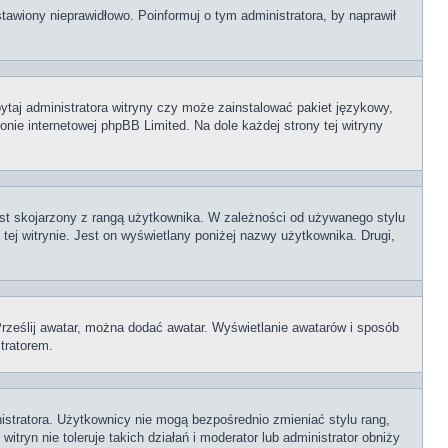
tawiony nieprawidłowo. Poinformuj o tym administratora, by naprawił
ytaj administratora witryny czy może zainstalować pakiet językowy,
onie internetowej phpBB Limited. Na dole każdej strony tej witryny
est skojarzony z rangą użytkownika. W zależności od używanego stylu
tej witrynie. Jest on wyświetlany poniżej nazwy użytkownika. Drugi,
 Prześlij awatar, można dodać awatar. Wyświetlanie awatarów i sposób
tratorem.
istratora. Użytkownicy nie mogą bezpośrednio zmieniać stylu rang,
itryn nie toleruje takich działań i moderator lub administrator obniży