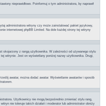
tawiony nieprawidłowo. Poinformuj o tym administratora, by naprawił
ytaj administratora witryny czy może zainstalować pakiet językowy,
onie internetowej phpBB Limited. Na dole każdej strony tej witryny
est skojarzony z rangą użytkownika. W zależności od używanego stylu
tej witrynie. Jest on wyświetlany poniżej nazwy użytkownika. Drugi,
 Prześlij awatar, można dodać awatar. Wyświetlanie awatarów i sposób
tratorem.
istratora. Użytkownicy nie mogą bezpośrednio zmieniać stylu rang,
itryn nie toleruje takich działań i moderator lub administrator obniży